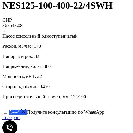
NES125-100-400-22/4SWH
CNP
367538,08
р.
Насос консольный одноступенчатый
Расход, м3/час: 148
Напор, метров: 32
Напряжение, вольт: 380
Мощность, кВТ: 22
Скорость, об/мин: 1450
Присоединительный размер, мм: 125/100
Получите консультацию по WhatsApp
Телефон